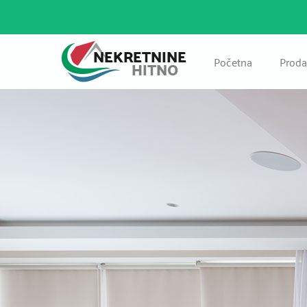
Početna
Proda
Pos