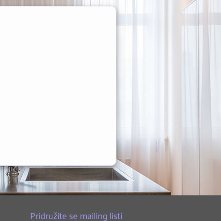
Pridružite se mailing listi