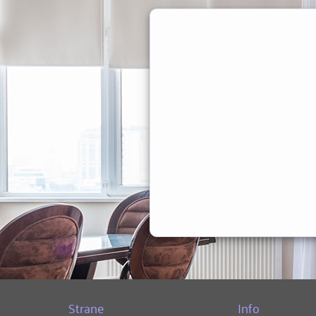
Strane
Info