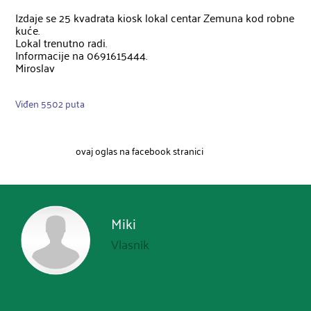
Izdaje se 25 kvadrata kiosk lokal centar Zemuna kod robne 
kuće.

Lokal trenutno radi.

Informacije na 0691615444.

Miroslav
Viđen 5502 puta
ovaj oglas na facebook stranici
Miki
Vlasnik