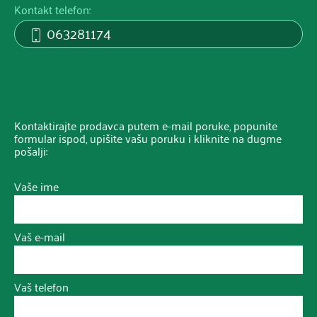
Kontakt telefon:
063281174
Kontaktirajte prodavca putem e-mail poruke, popunite
formular ispod, upišite vašu poruku i kliknite na dugme
pošalji:
Vaše ime
Vaš e-mail
Vaš telefon