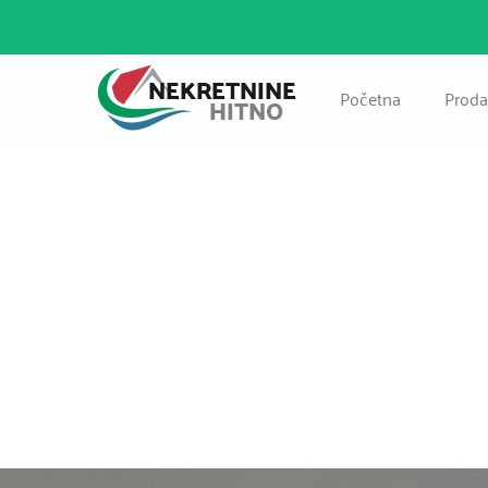
Početna
Proda
Pos