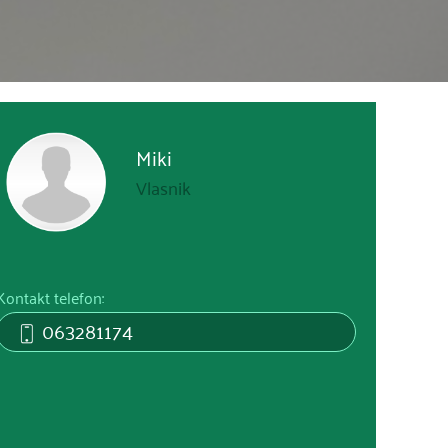
Miki
Vlasnik
Kontakt telefon:
063281174