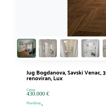
Jug Bogdanova, Savski Venac, 3
renoviran, Lux
Cena:
430.000 €
Površina: