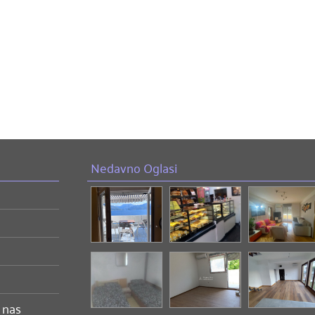
Nedavno Oglasi
 nas