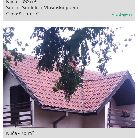
Kuća - 100 m
Srbija - Surdulica, Vlasinsko jezero
Cena: 80.000 €
Prodajem
2
Kuća - 70 m