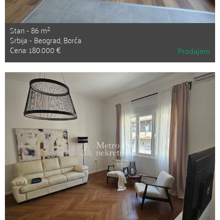
2
Stan - 86 m
Srbija - Beograd, Borča
Cena: 180.000 €
Prodajem