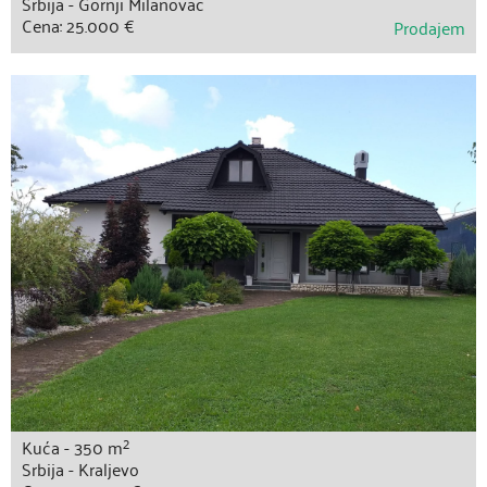
Srbija - Gornji Milanovac
Cena: 25.000 €
Prodajem
2
Kuća - 350 m
Srbija - Kraljevo