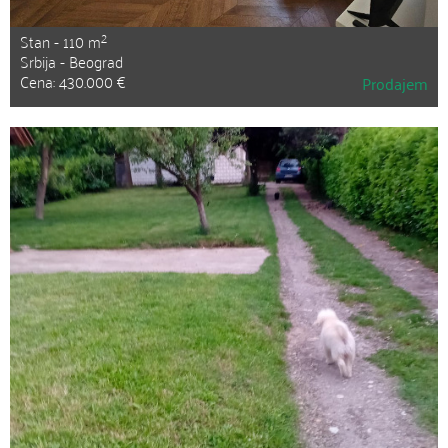
2
Stan - 110 m
Srbija - Beograd
Cena: 430.000 €
Prodajem