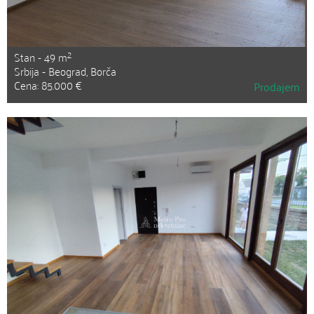
2
Stan - 49 m
Srbija - Beograd, Borča
Cena: 85.000 €
Prodajem