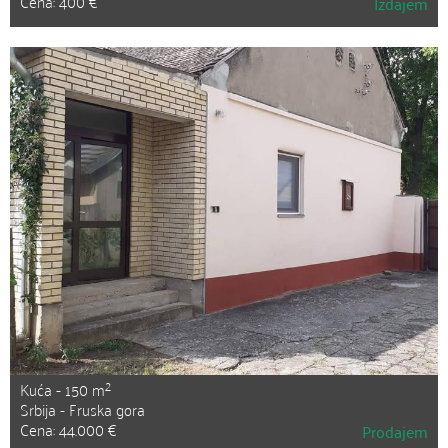
Cena: 400 €
Izdajem
2
Kuća - 150 m
Srbija - Fruska gora
Cena: 44.000 €
Prodajem