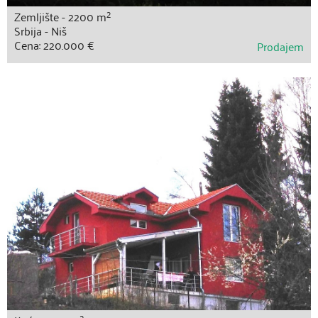
2
Zemljište - 2200 m
Srbija - Niš
Cena: 220.000 €
Prodajem
2