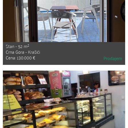
2
Stan - 52 m
Crna Gora - Krašići
Cena: 130.000 €
Prodajem