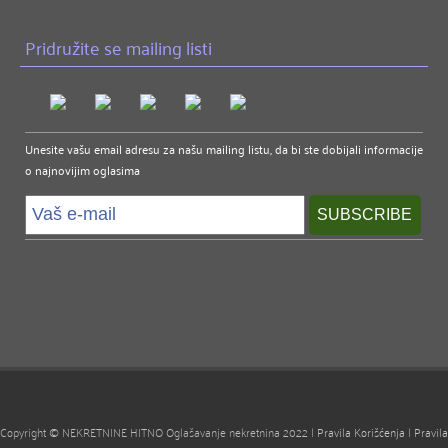
Pridružite se mailing listi
Unesite vašu email adresu za našu mailing listu, da bi ste dobijali informacije
o najnovijim oglasima
Copyright © NEKRETNINE HITNO Oglašavanje nekretnina 2022 |
Pravila Korišćenja
|
Pravila