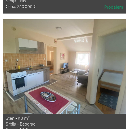
Srbija - Niš
Cena: 220.000 €
Prodajem
2
Stan - 50 m
Srbija - Beograd