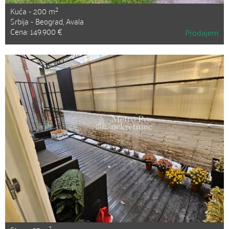
2
Kuća - 200 m
Srbija - Beograd, Avala
Cena: 149.900 €
Prodajem
2