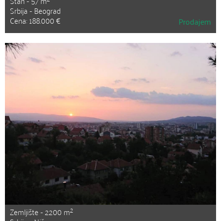
Stan - 57 m
Srbija - Beograd
Cena: 188.000 €
Prodajem
2
Zemljište - 2200 m