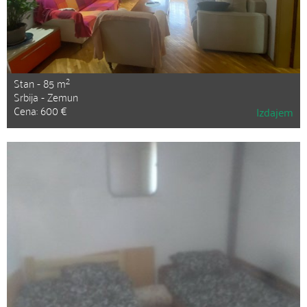
2
Stan - 85 m
Srbija - Zemun
Cena: 600 €
Izdajem