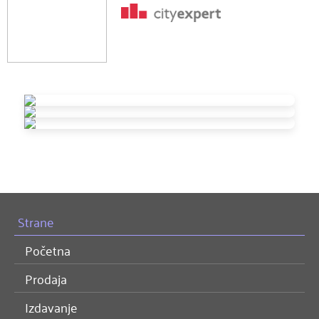
Strane
Početna
Prodaja
Izdavanje