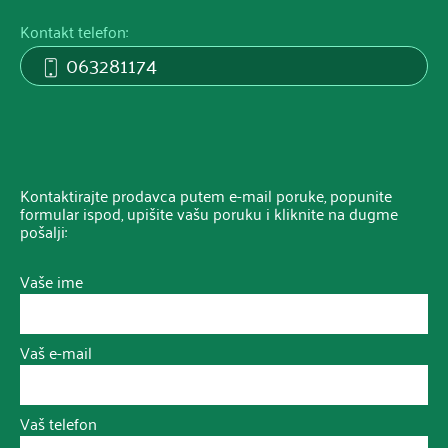
Kontakt telefon:
063281174
Kontaktirajte prodavca putem e-mail poruke, popunite
formular ispod, upišite vašu poruku i kliknite na dugme
pošalji:
Vaše ime
Vaš e-mail
Vaš telefon