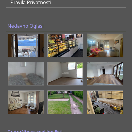
Pravila Privatnosti
Nedavno Oglasi
Pridružite se mailing listi