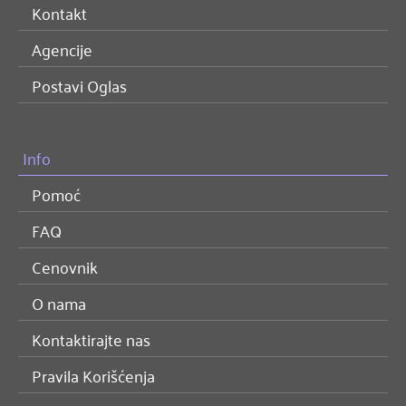
Kontakt
Agencije
Postavi Oglas
Info
Pomoć
FAQ
Cenovnik
O nama
Kontaktirajte nas
Pravila Korišćenja